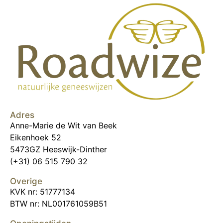
Adres
Anne-Marie de Wit van Beek
Eikenhoek 52
5473GZ Heeswijk-Dinther
(+31) 06 515 790 32
Overige
KVK nr: 51777134
BTW nr: NL001761059B51