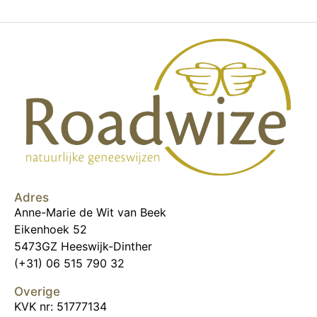
Adres
Anne-Marie de Wit van Beek
Eikenhoek 52
5473GZ Heeswijk-Dinther
(+31) 06 515 790 32
Overige
KVK nr: 51777134