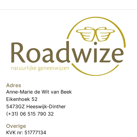
Adres
Anne-Marie de Wit van Beek
Eikenhoek 52
5473GZ Heeswijk-Dinther
(+31) 06 515 790 32
Overige
KVK nr: 51777134